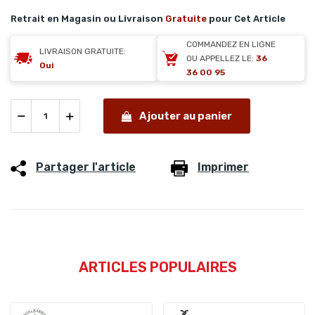
Retrait en Magasin ou Livraison
Gratuite
pour Cet Article
COMMANDEZ EN LIGNE
LIVRAISON GRATUITE:
OU APPELLEZ LE:
36
Oui
36 00 95
Ajouter au panier
Partager l'article
Imprimer
ARTICLES POPULAIRES