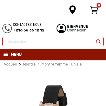
0
CONTACTEZ-NOUS
BIENVENUE
+216 36 36 12 12
Connexion
MENU
Accueil
Montre
Montre femme Tunisie