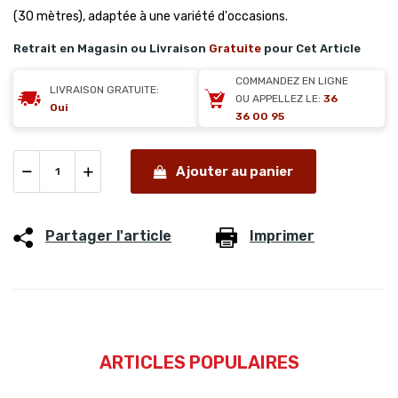
(30 mètres), adaptée à une variété d'occasions.
Retrait en Magasin ou Livraison
Gratuite
pour Cet Article
COMMANDEZ EN LIGNE
LIVRAISON GRATUITE:
OU APPELLEZ LE:
36
Oui
36 00 95
Ajouter au panier
Partager l'article
Imprimer
ARTICLES POPULAIRES