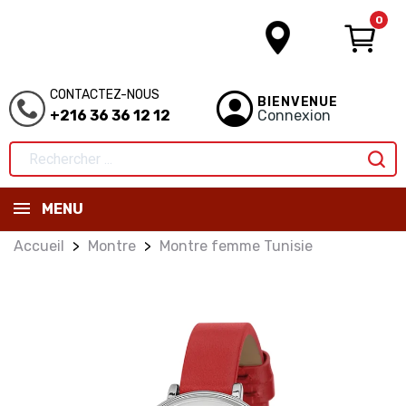
0
CONTACTEZ-NOUS
BIENVENUE
+216 36 36 12 12
Connexion
MENU
Accueil
Montre
Montre femme Tunisie