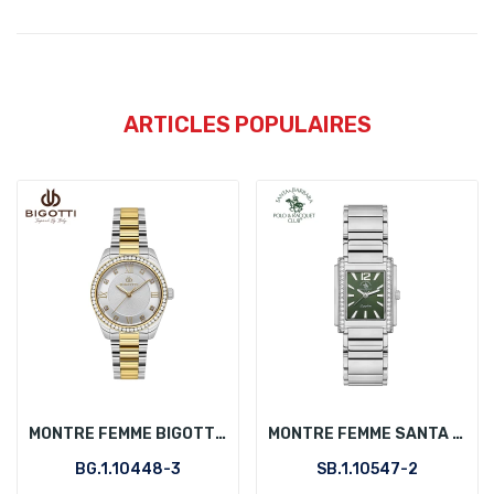
ARTICLES POPULAIRES
MONTRE FEMME BIGOTTI BG.1.10448-3
MONTRE FEMME SANTA BARBARA POLO SB.1.10547-2
BG.1.10448-3
SB.1.10547-2