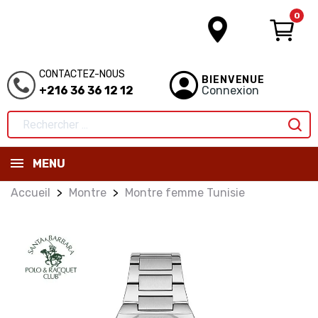
0
CONTACTEZ-NOUS
BIENVENUE
+216 36 36 12 12
Connexion
MENU
Accueil
Montre
Montre femme Tunisie