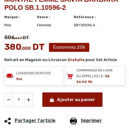
POLO SB.1.10596-2
Marque :
Genre :
Référence :
Polo
Femmes
SB.1.10596-2
506
DT
,667
380
DT
Économisez 25%
,000
Retrait en Magasin ou Livraison
Gratuite
pour Cet Article
COMMANDEZ EN LIGNE
LIVRAISON GRATUITE:
OU APPELLEZ LE:
36
Oui
36 00 95
Ajouter au panier
Partager l'article
Imprimer