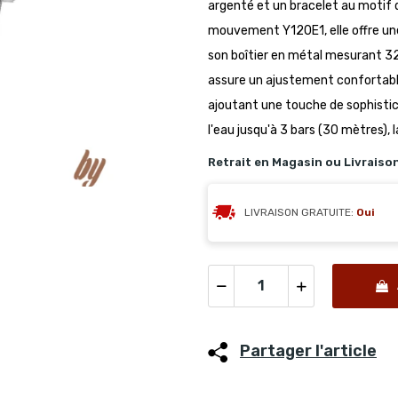
argenté et un bracelet au motif d
mouvement Y120E1, elle offre une
son boîtier en métal mesurant 32
assure un ajustement confortable 
ajoutant une touche de sophisti
l'eau jusqu'à 3 bars (30 mètres),
Retrait en Magasin ou Livraiso
LIVRAISON GRATUITE:
Oui
Partager l'article