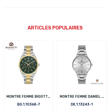
ARTICLES POPULAIRES
MONTRE FEMME BIGOTTI BG.1.10368-7
MONTRE FEMME DANIEL KLEIN DK.1.13243-1
BG.1.10368-7
DK.1.13243-1