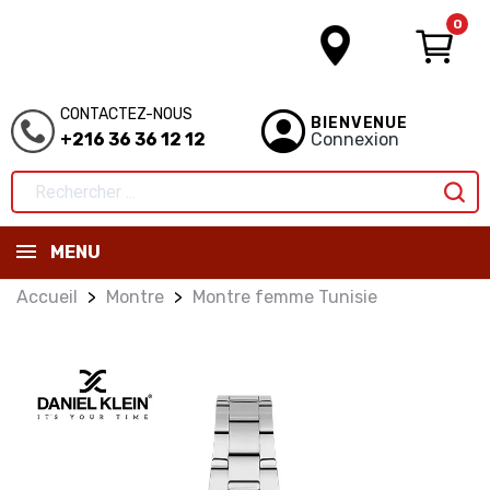
0
CONTACTEZ-NOUS
BIENVENUE
+216 36 36 12 12
Connexion
MENU
Accueil
Montre
Montre femme Tunisie