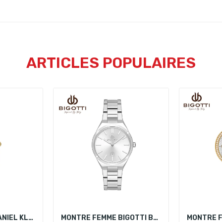
ARTICLES POPULAIRES
MONTRE FEMME DANIEL KLEIN DK.1.14123-2
MONTRE FEMME BIGOTTI BG.1.10537-1