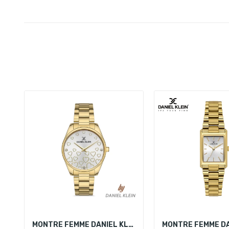
MONTRE FEMME DANIEL KLEIN DK.1.13353-4