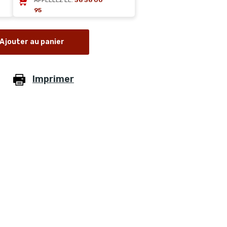
APPELLEZ LE:
36 36 00
95
Ajouter au panier
Imprimer