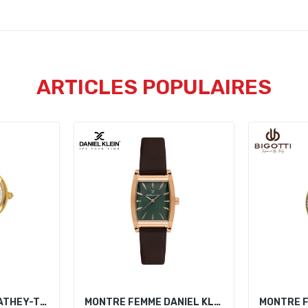
ARTICLES POPULAIRES
MONTRE FEMME MATHEY-TISSOT D31186MPG
MONTRE FEMME DANIEL KLEIN DK.1.14120-6