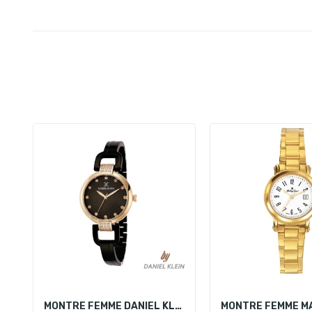
MONTRE FEMME DANIEL KLEIN DK.1.12503-4