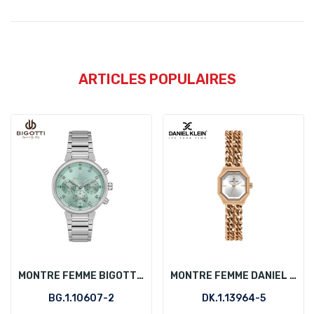
ARTICLES POPULAIRES
MONTRE FEMME BIGOTTI BG.1.10607-2
MONTRE FEMME DANIEL KLEIN DK.1.13964-5
BG.1.10607-2
DK.1.13964-5