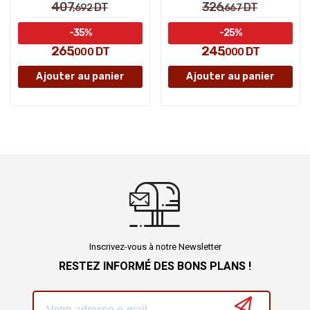
407
326
DT
DT
,692
,667
-35%
-25%
265
245
DT
DT
,000
,000
Ajouter au panier
Ajouter au panier
Inscrivez-vous à notre Newsletter
RESTEZ INFORMÉ DES BONS PLANS !