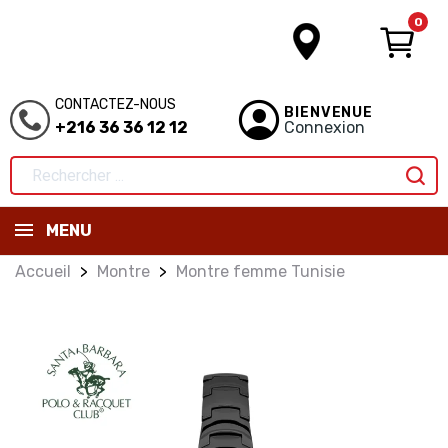
0
CONTACTEZ-NOUS
BIENVENUE
+216 36 36 12 12
Connexion
MENU
Accueil
Montre
Montre femme Tunisie