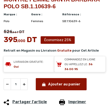
POLO SB.1.10639-6
Marque :
Genre :
Référence :
Polo
Femmes
SB.1.10639-6
526
DT
,667
395
DT
Économisez 25%
,000
Retrait en Magasin ou Livraison
Gratuite
pour Cet Article
COMMANDEZ EN LIGNE
LIVRAISON GRATUITE:
OU APPELLEZ LE:
36
Oui
36 00 95
Ajouter au panier
Partager l'article
Imprimer