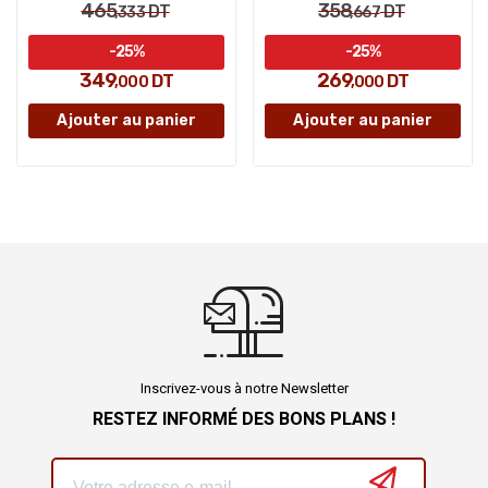
465
358
DT
DT
,333
,667
-25%
-25%
349
269
DT
DT
,000
,000
Ajouter au panier
Ajouter au panier
Inscrivez-vous à notre Newsletter
RESTEZ INFORMÉ DES BONS PLANS !