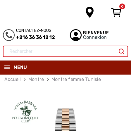
0
CONTACTEZ-NOUS
BIENVENUE
+216 36 36 12 12
Connexion
MENU
Accueil
Montre
Montre femme Tunisie