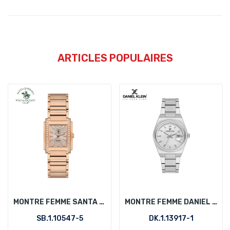
ARTICLES POPULAIRES
MONTRE FEMME SANTA BARBARA POLO SB.1.10547-5
MONTRE FEMME DANIEL KLEIN DK.1.13917-1
SB.1.10547-5
DK.1.13917-1