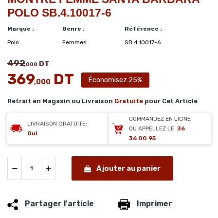
POLO SB.4.10017-6
Marque :
Genre :
Référence :
Polo
Femmes
SB.4.10017-6
492
DT
,000
369
DT
Économisez 25%
,000
Retrait en Magasin ou Livraison
Gratuite
pour Cet Article
COMMANDEZ EN LIGNE
LIVRAISON GRATUITE:
OU APPELLEZ LE:
36
Oui
36 00 95
Ajouter au panier
Partager l'article
Imprimer