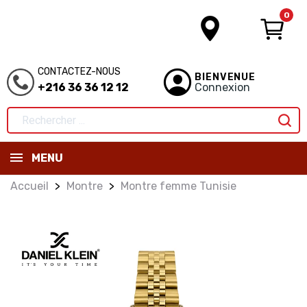
0
CONTACTEZ-NOUS
BIENVENUE
+216 36 36 12 12
Connexion
MENU
Accueil
Montre
Montre femme Tunisie