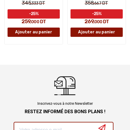
345
358
DT
DT
,333
,667
-25%
-25%
259
269
DT
DT
,000
,000
Ajouter au panier
Ajouter au panier
Inscrivez-vous à notre Newsletter
RESTEZ INFORMÉ DES BONS PLANS !