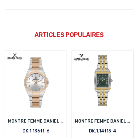
ARTICLES POPULAIRES
MONTRE FEMME DANIEL KLEIN DK.1.13611-6
MONTRE FEMME DANIEL KLEIN DK.1.14115-4
DK.1.13611-6
DK.1.14115-4