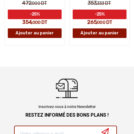
472
353
DT
DT
,000
,333
-25%
-25%
354
265
DT
DT
,000
,000
Ajouter au panier
Ajouter au panier
Inscrivez-vous à notre Newsletter
RESTEZ INFORMÉ DES BONS PLANS !