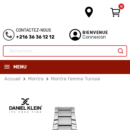
0
CONTACTEZ-NOUS
BIENVENUE
+216 36 36 12 12
Connexion
MENU
Accueil
Montre
Montre femme Tunisie