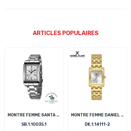
ARTICLES POPULAIRES
MONTRE FEMME SANTA BARBARA POLO SB.1.10035.1
MONTRE FEMME DANIEL KLEIN DK.1.14111-2
SB.1.10035.1
DK.1.14111-2