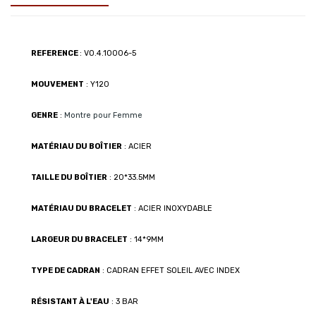
REFERENCE
: VO.4.10006-5
MOUVEMENT
: Y120
GENRE
:
Montre pour Femme
MATÉRIAU DU BOÎTIER
: ACIER
TAILLE DU BOÎTIER
: 20*33.5MM
MATÉRIAU DU BRACELET
: ACIER INOXYDABLE
LARGEUR DU BRACELET
: 14*9MM
TYPE DE CADRAN
: CADRAN EFFET SOLEIL AVEC INDEX
RÉSISTANT À L'EAU
: 3 BAR