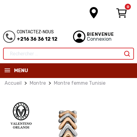
0
CONTACTEZ-NOUS
BIENVENUE
+216 36 36 12 12
Connexion
MENU
Accueil
Montre
Montre femme Tunisie