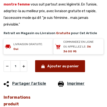
montre femme
vous suit partout avec légèreté. En Tunisie,
adoptez-la au meilleur prix, avec livraison gratuite et rapide,
l’accessoire mode qui dit “je suis féminine… mais jamais
prévisible.”
Retrait en Magasin ou Livraison
Gratuite
pour Cet Article
COMMANDEZ EN LIGNE
LIVRAISON GRATUITE:
OU APPELLEZ LE:
36
Oui
36 00 95
Ajouter au panier
Partager l'article
Imprimer
Informations
produit