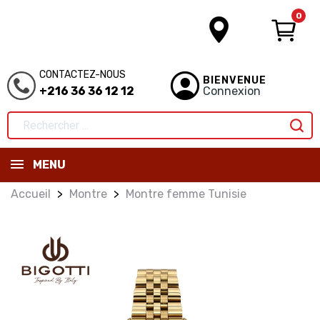
0
CONTACTEZ-NOUS
BIENVENUE
+216 36 36 12 12
Connexion
MENU
Accueil
Montre
Montre femme Tunisie