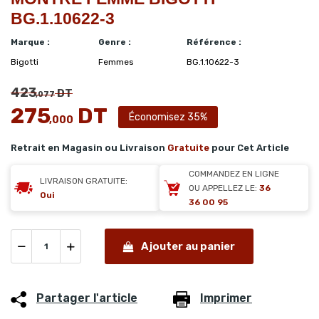
BG.1.10622-3
Marque :
Genre :
Référence :
Bigotti
Femmes
BG.1.10622-3
423
DT
,077
275
DT
Économisez 35%
,000
Retrait en Magasin ou Livraison
Gratuite
pour Cet Article
COMMANDEZ EN LIGNE
LIVRAISON GRATUITE:
OU APPELLEZ LE:
36
Oui
36 00 95
Ajouter au panier
Partager l'article
Imprimer