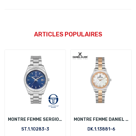
ARTICLES POPULAIRES
MONTRE FEMME SERGIO TACCHINI ST.1.10283-3
MONTRE FEMME DANIEL KLEIN DK.1.13881-6
ST.1.10283-3
DK.1.13881-6