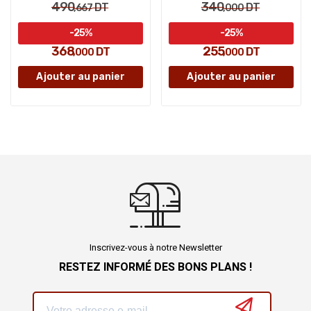
490
340
DT
DT
,667
,000
-25%
-25%
368
255
DT
DT
,000
,000
Ajouter au panier
Ajouter au panier
Inscrivez-vous à notre Newsletter
RESTEZ INFORMÉ DES BONS PLANS !