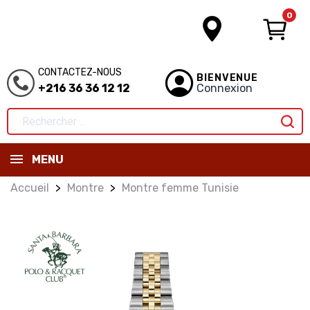
0
CONTACTEZ-NOUS
BIENVENUE
+216 36 36 12 12
Connexion
MENU
Accueil
Montre
Montre femme Tunisie