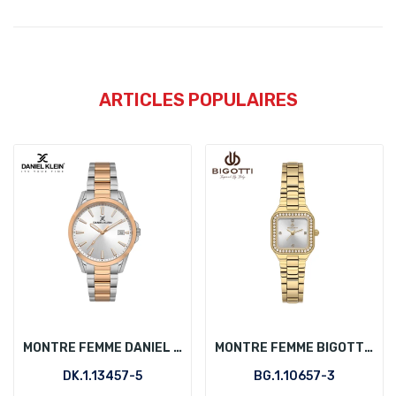
ARTICLES POPULAIRES
MONTRE FEMME DANIEL KLEIN DK.1.13457-5
MONTRE FEMME BIGOTTI BG.1.10657-3
DK.1.13457-5
BG.1.10657-3