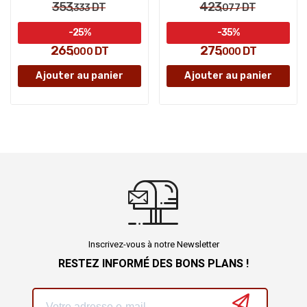
353
423
DT
DT
,333
,077
-25%
-35%
265
275
DT
DT
,000
,000
Ajouter au panier
Ajouter au panier
Inscrivez-vous à notre Newsletter
RESTEZ INFORMÉ DES BONS PLANS !