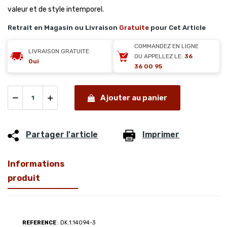
valeur et de style intemporel.
Retrait en Magasin ou Livraison
Gratuite
pour Cet Article
COMMANDEZ EN LIGNE
LIVRAISON GRATUITE:
OU APPELLEZ LE:
36
Oui
36 00 95
Ajouter au panier
Partager l'article
Imprimer
Informations
produit
REFERENCE
: DK.1.14094-3