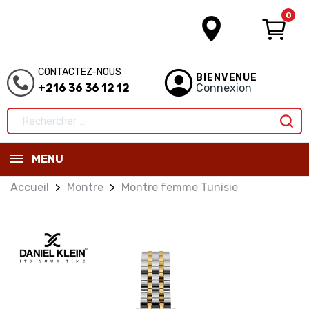
0
CONTACTEZ-NOUS
BIENVENUE
+216 36 36 12 12
Connexion
MENU
Accueil
Montre
Montre femme Tunisie