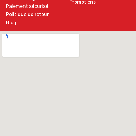
Promotions
Paiement sécurisé
Politique de retour
Blog