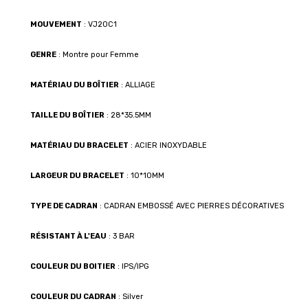
MOUVEMENT
: VJ20C1
GENRE
: Montre pour Femme
MATÉRIAU DU BOÎTIER
: ALLIAGE
TAILLE DU BOÎTIER
: 28*35.5MM
MATÉRIAU DU BRACELET
: ACIER INOXYDABLE
LARGEUR DU BRACELET
: 10*10MM
TYPE DE CADRAN
: CADRAN EMBOSSÉ AVEC PIERRES DÉCORATIVES
RÉSISTANT À L'EAU
: 3 BAR
COULEUR DU BOITIER
: IPS/IPG
COULEUR DU CADRAN
: Silver