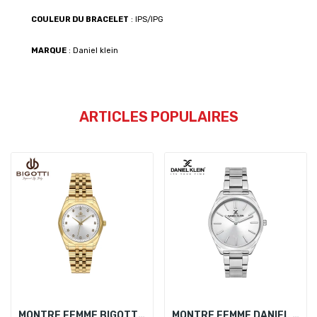
COULEUR DU BRACELET
: IPS/IPG
MARQUE
: Daniel klein
ARTICLES POPULAIRES
MONTRE FEMME BIGOTTI BG.1.10622-3
MONTRE FEMME DANIEL KLEIN DK.1.13433-1