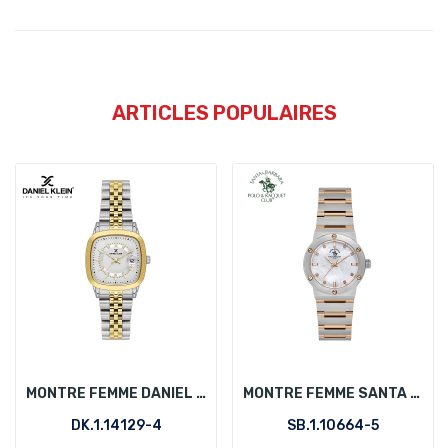
ARTICLES POPULAIRES
MONTRE FEMME DANIEL KLEIN DK.1.14129-4
MONTRE FEMME SANTA BARBARA POLO SB.1.10664-5
DK.1.14129-4
SB.1.10664-5