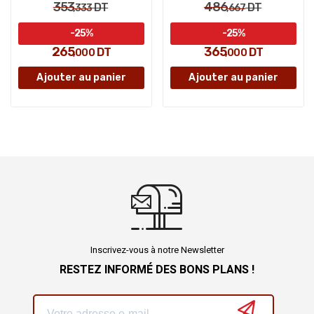
353
486
DT
DT
,333
,667
-25%
-25%
265
365
DT
DT
,000
,000
Ajouter au panier
Ajouter au panier
Inscrivez-vous à notre Newsletter
RESTEZ INFORMÉ DES BONS PLANS !