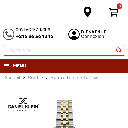
0
CONTACTEZ-NOUS
BIENVENUE
+216 36 36 12 12
Connexion
MENU
Accueil
Montre
Montre femme Tunisie