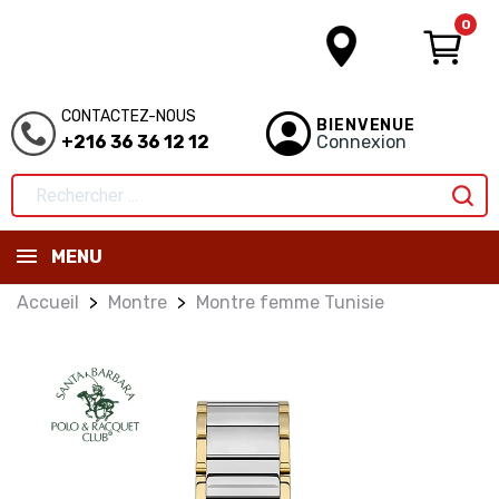
0
CONTACTEZ-NOUS
BIENVENUE
+216 36 36 12 12
Connexion
MENU
Accueil
Montre
Montre femme Tunisie