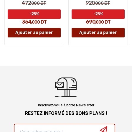
472
920
DT
DT
,000
,000
-25%
-25%
354
690
DT
DT
,000
,000
Ajouter au panier
Ajouter au panier
Inscrivez-vous à notre Newsletter
RESTEZ INFORMÉ DES BONS PLANS !