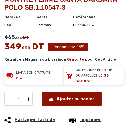
POLO SB.1.10547-3
Marque :
Genre :
Référence :
Polo
Femmes
SB.1.10547-3
465
DT
,333
349
DT
Économisez 25%
,000
Retrait en Magasin ou Livraison
Gratuite
pour Cet Article
COMMANDEZ EN LIGNE
LIVRAISON GRATUITE:
OU APPELLEZ LE:
36
Oui
36 00 95
Ajouter au panier
Partager l'article
Imprimer