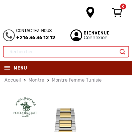
0
CONTACTEZ-NOUS
BIENVENUE
+216 36 36 12 12
Connexion
MENU
Accueil
Montre
Montre femme Tunisie