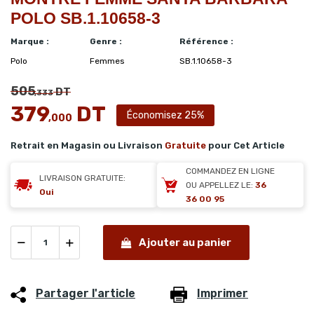
POLO SB.1.10658-3
Marque :
Genre :
Référence :
Polo
Femmes
SB.1.10658-3
505
DT
,333
379
DT
Économisez 25%
,000
Retrait en Magasin ou Livraison
Gratuite
pour Cet Article
COMMANDEZ EN LIGNE
LIVRAISON GRATUITE:
OU APPELLEZ LE:
36
Oui
36 00 95
Ajouter au panier
Partager l'article
Imprimer