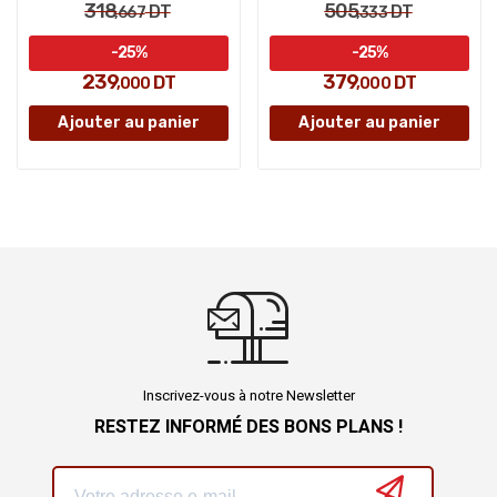
318
505
DT
DT
,667
,333
-25%
-25%
239
379
DT
DT
,000
,000
Ajouter au panier
Ajouter au panier
Inscrivez-vous à notre Newsletter
RESTEZ INFORMÉ DES BONS PLANS !