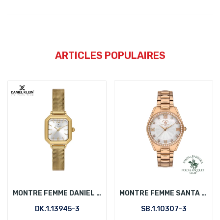
ARTICLES POPULAIRES
MONTRE FEMME DANIEL KLEIN DK.1.13945-3
MONTRE FEMME SANTA BARBARA POLO SB.1.10307-3
DK.1.13945-3
SB.1.10307-3