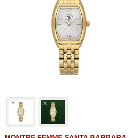
MONTRE FEMME SANTA BARBARA