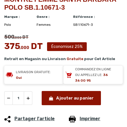
POLO SB.1.10671-3
Marque :
Genre :
Référence :
Polo
Femmes
SB.1.10671-3
500
DT
,000
375
DT
Économisez 25%
,000
Retrait en Magasin ou Livraison
Gratuite
pour Cet Article
COMMANDEZ EN LIGNE
LIVRAISON GRATUITE:
OU APPELLEZ LE:
36
Oui
36 00 95
Ajouter au panier
Partager l'article
Imprimer