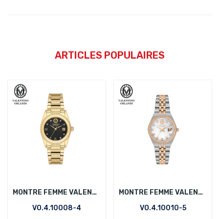
ARTICLES POPULAIRES
MONTRE FEMME VALENTINO ORLANDI VO.4.10008-4
MONTRE FEMME VALENTINO ORLANDI VO.4.10010-5
VO.4.10008-4
VO.4.10010-5