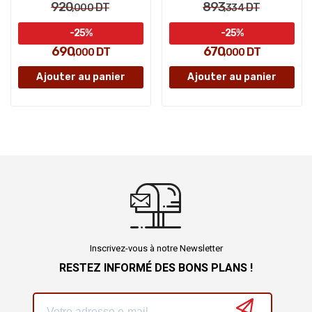
920
893
DT
DT
,000
,334
-25%
-25%
690
670
DT
DT
,000
,000
Ajouter au panier
Ajouter au panier
Inscrivez-vous à notre Newsletter
RESTEZ INFORMÉ DES BONS PLANS !