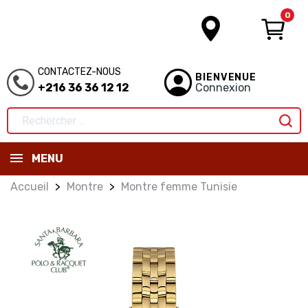
0
CONTACTEZ-NOUS
BIENVENUE
+216 36 36 12 12
Connexion
MENU
Accueil
Montre
Montre femme Tunisie