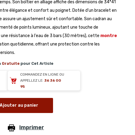
temps. Son boîtier en alliage affiche des dimensions de 34*41
entre élégance et confort au poignet. Dotée d'un bracelet en
le assure un ajustement sûr et confortable. Son cadran au
rémenté de points lumineux, ajoutant une touche de
 une résistance à l'eau de 3 bars (30 mètres), cette
montre
sation quotidienne, offrant une protection contre les
ersions.
n
Gratuite
pour Cet Article
COMMANDEZ EN LIGNE OU
APPELLEZ LE:
36 36 00
95
Ajouter au panier
Imprimer