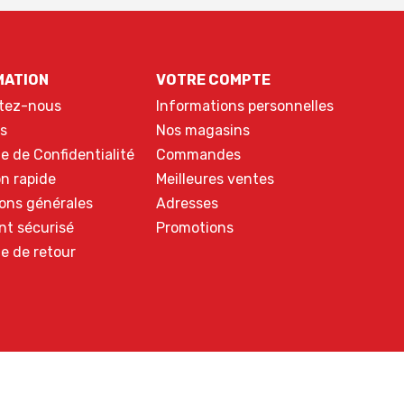
MATION
VOTRE COMPTE
tez-nous
Informations personnelles
s
Nos magasins
ue de Confidentialité
Commandes
on rapide
Meilleures ventes
ons générales
Adresses
nt sécurisé
Promotions
ue de retour