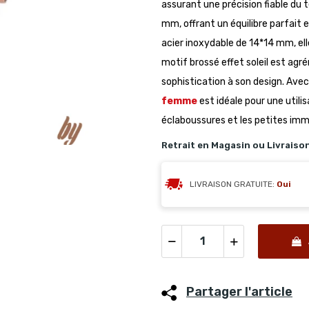
assurant une précision fiable du 
mm, offrant un équilibre parfait 
acier inoxydable de 14*14 mm, el
motif brossé effet soleil est ag
sophistication à son design. Avec
femme
est idéale pour une utili
éclaboussures et les petites imm
Retrait en Magasin ou Livraiso
LIVRAISON GRATUITE:
Oui
Partager l'article