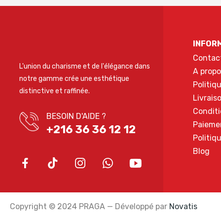
INFOR
Contac
L'union du charisme et de l'élégance dans
A propo
notre gamme crée une esthétique
Politiq
distinctive et raffinée.
Livrais
Conditi
BESOIN D'AIDE ?
Paieme
+216 36 36 12 12
Politiq
Blog
Copyright © 2024 PRAGA — Développé par
Novatis