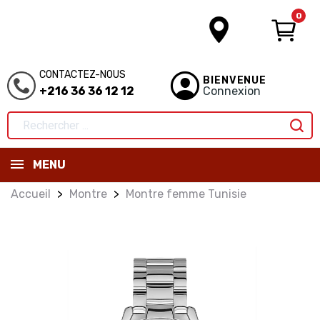
0
CONTACTEZ-NOUS
BIENVENUE
+216 36 36 12 12
Connexion
MENU
Accueil
Montre
Montre femme Tunisie