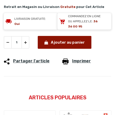
Retrait en Magasin ou Livraison
Gratuite
pour Cet Article
COMMANDEZ EN LIGNE
LIVRAISON GRATUITE:
OU APPELLEZ LE:
36
Oui
36 00 95
Ajouter au panier
Partager l'article
Imprimer
ARTICLES POPULAIRES