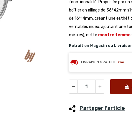
fonctionnalité. Propulsée par un
boîtier en alliage de 36*42mm s'
de 16*14mm, créant une esthétiqu
véritables index, ajoutant une to
mètres), cette
montre femme
Retrait en Magasin ou Livraiso
LIVRAISON GRATUITE:
Oui
Partager l'article