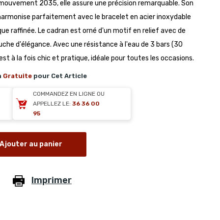
 mouvement 2035, elle assure une précision remarquable. Son
harmonise parfaitement avec le bracelet en acier inoxydable
e raffinée. Le cadran est orné d'un motif en relief avec de
uche d'élégance. Avec une résistance à l'eau de 3 bars (30
est à la fois chic et pratique, idéale pour toutes les occasions.
n
Gratuite
pour Cet Article
COMMANDEZ EN LIGNE OU
APPELLEZ LE:
36 36 00
95
Ajouter au panier
Imprimer