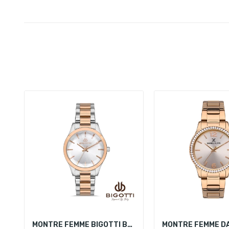
MONTRE FEMME BIGOTTI BG.1.10395-3