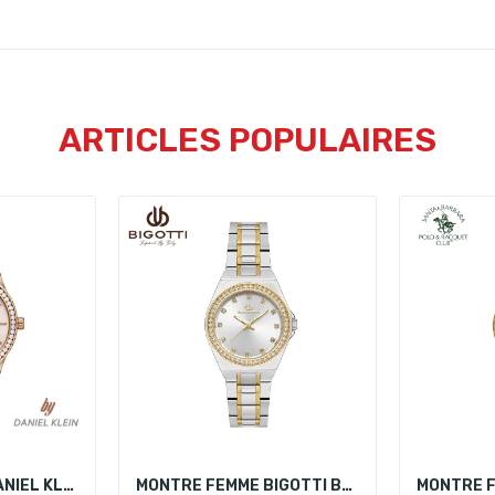
ARTICLES POPULAIRES
MONTRE FEMME DANIEL KLEIN DK.1.13397-4
MONTRE FEMME BIGOTTI BG.1.10551-3