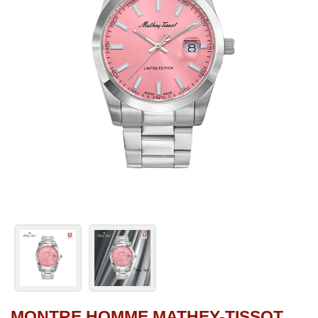
MONTRE HOMME MATHEY-TISSOT