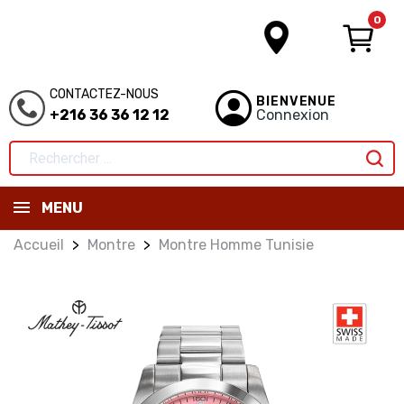
0
CONTACTEZ-NOUS
BIENVENUE
+216 36 36 12 12
Connexion
MENU
Accueil
Montre
Montre Homme Tunisie