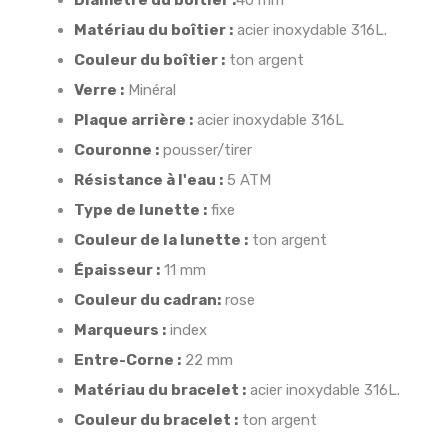
Diamètre du boîtier :
40 mm
Matériau du boîtier :
acier inoxydable 316L.
Couleur du boîtier :
ton argent
Verre :
Minéral
Plaque arrière :
acier inoxydable 316L
Couronne :
pousser/tirer
Résistance à l'eau :
5 ATM
Type de lunette :
fixe
Couleur de la lunette :
ton argent
Épaisseur :
11 mm
Couleur du cadran:
rose
Marqueurs :
index
Entre-Corne :
22 mm
Matériau du bracelet :
acier inoxydable 316L.
Couleur du bracelet :
ton argent