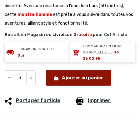
discrète. Avec une résistance à l'eau de 5 bars (50 mètres),
cette
montre homme
est prête à vous suivre dans toutes vos
aventures, alliant style et fonctionnalité.
Retrait en Magasin ou Livraison
Gratuite
pour Cet Article
COMMANDEZ EN LIGNE
LIVRAISON GRATUITE:
OU APPELLEZ LE:
36
Oui
36 00 95
Ajouter au panier
Partager l'article
Imprimer