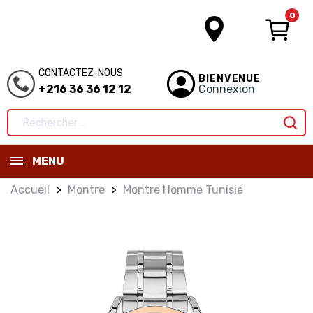
0
CONTACTEZ-NOUS
BIENVENUE
+216 36 36 12 12
Connexion
MENU
Accueil
Montre
Montre Homme Tunisie