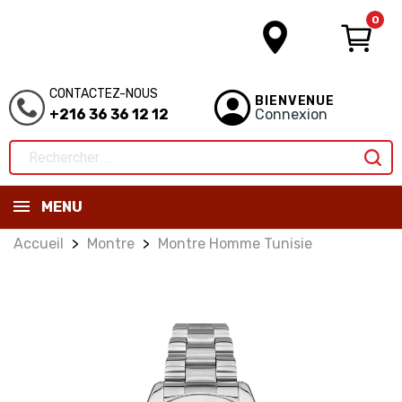
0
CONTACTEZ-NOUS
BIENVENUE
+216 36 36 12 12
Connexion
MENU
Accueil
Montre
Montre Homme Tunisie