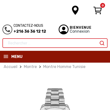
0
CONTACTEZ-NOUS
BIENVENUE
+216 36 36 12 12
Connexion
MENU
Accueil
Montre
Montre Homme Tunisie