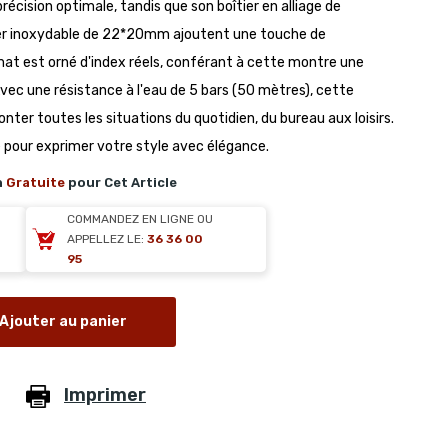
ision optimale, tandis que son boîtier en alliage de
er inoxydable de 22*20mm ajoutent une touche de
 mat est orné d'index réels, conférant à cette montre une
ec une résistance à l'eau de 5 bars (50 mètres), cette
onter toutes les situations du quotidien, du bureau aux loisirs.
 pour exprimer votre style avec élégance.
n
Gratuite
pour Cet Article
COMMANDEZ EN LIGNE OU
APPELLEZ LE:
36 36 00
95
Ajouter au panier
Imprimer