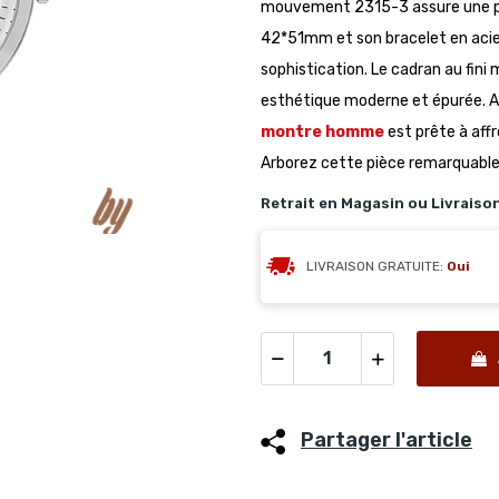
mouvement 2315-3 assure une préc
42*51mm et son bracelet en aci
sophistication. Le cadran au fini
esthétique moderne et épurée. Av
montre homme
est prête à affr
Arborez cette pièce remarquable
Retrait en Magasin ou Livraiso
LIVRAISON GRATUITE:
Oui
Partager l'article