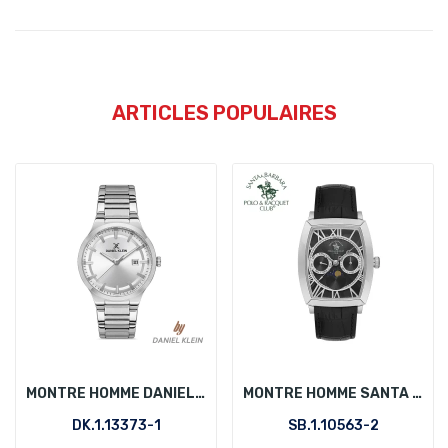
ARTICLES POPULAIRES
MONTRE HOMME DANIEL KLEIN DK.1.13373-1
MONTRE HOMME SANTA BARBARA POLO SB.1.10563-2
DK.1.13373-1
SB.1.10563-2