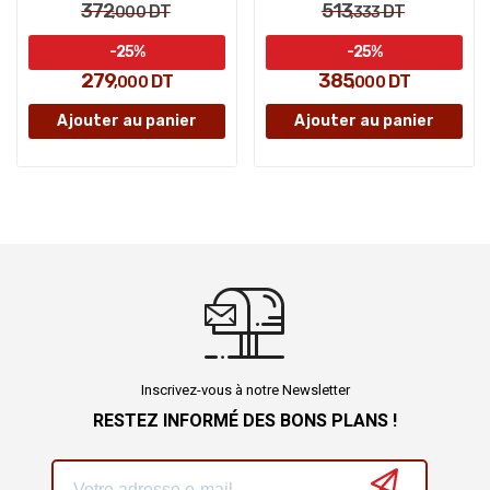
372
513
DT
DT
,000
,333
-25%
-25%
279
385
DT
DT
,000
,000
Ajouter au panier
Ajouter au panier
Inscrivez-vous à notre Newsletter
RESTEZ INFORMÉ DES BONS PLANS !