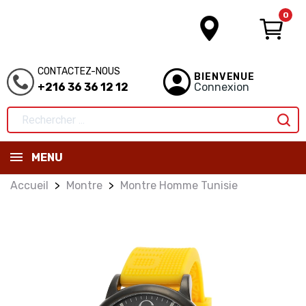
0
CONTACTEZ-NOUS
BIENVENUE
+216 36 36 12 12
Connexion
MENU
Accueil
Montre
Montre Homme Tunisie