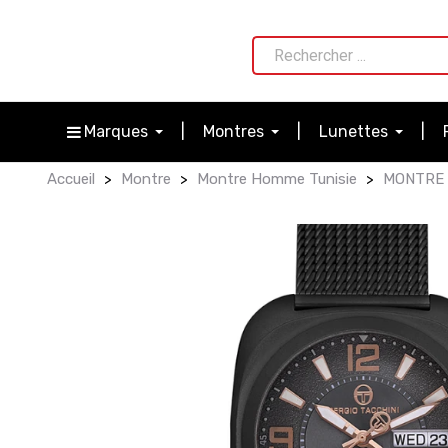
Marques
Montres
Lunettes
Accueil
Montre
Montre Homme Tunisie
MONTRE H