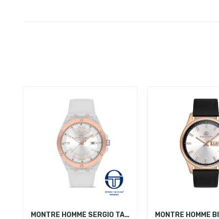
MONTRE HOMME SERGIO TACCHINI ST.1.10141-7