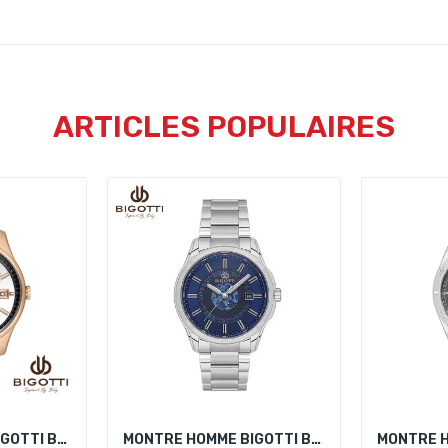
ARTICLES POPULAIRES
MONTRE HOMME BIGOTTI BG.1.10254-4
MONTRE HOMME BIGOTTI BG.1.10591-2