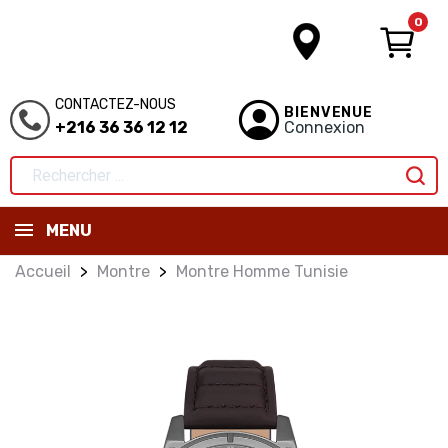
0
CONTACTEZ-NOUS
BIENVENUE
+216 36 36 12 12
Connexion
MENU
Accueil
Montre
Montre Homme Tunisie