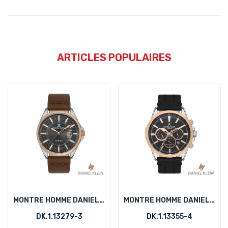
ARTICLES POPULAIRES
MONTRE HOMME DANIEL KLEIN DK.1.13279-3
MONTRE HOMME DANIEL KLEIN DK.1.13355-4
DK.1.13279-3
DK.1.13355-4