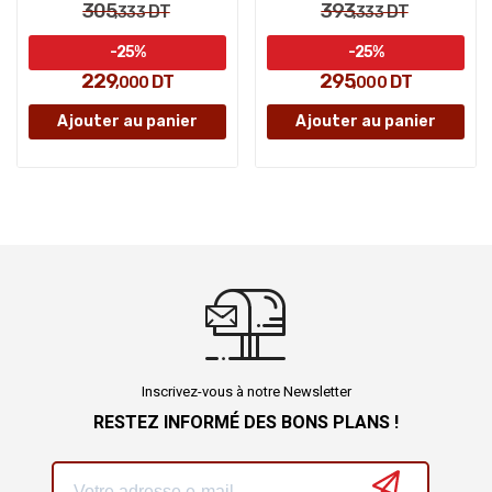
305
393
DT
DT
,333
,333
-25%
-25%
229
295
DT
DT
,000
,000
Ajouter au panier
Ajouter au panier
Inscrivez-vous à notre Newsletter
RESTEZ INFORMÉ DES BONS PLANS !