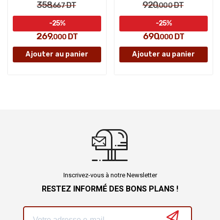
358
920
DT
DT
,667
,000
-25%
-25%
269
690
DT
DT
,000
,000
Ajouter au panier
Ajouter au panier
Inscrivez-vous à notre Newsletter
RESTEZ INFORMÉ DES BONS PLANS !