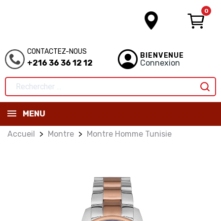
0
CONTACTEZ-NOUS
BIENVENUE
+216 36 36 12 12
Connexion
MENU
Accueil
Montre
Montre Homme Tunisie