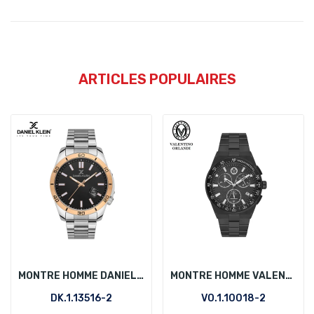
ARTICLES POPULAIRES
MONTRE HOMME DANIEL KLEIN DK.1.13516-2
MONTRE HOMME VALENTINO ORLANDI VO.1.10018-2
DK.1.13516-2
VO.1.10018-2