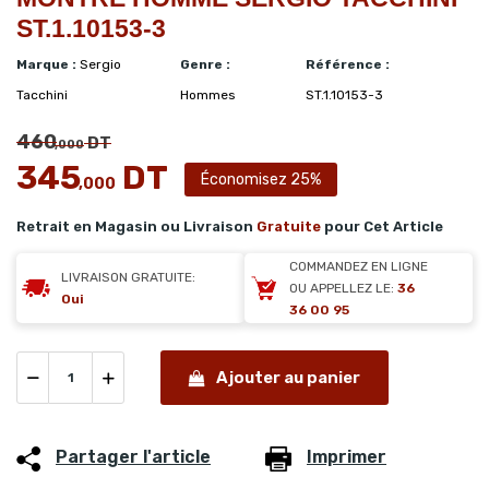
ST.1.10153-3
Marque :
Sergio
Genre :
Référence :
Tacchini
Hommes
ST.1.10153-3
460
DT
,000
345
DT
Économisez 25%
,000
Retrait en Magasin ou Livraison
Gratuite
pour Cet Article
COMMANDEZ EN LIGNE
LIVRAISON GRATUITE:
OU APPELLEZ LE:
36
Oui
36 00 95
Ajouter au panier
Partager l'article
Imprimer