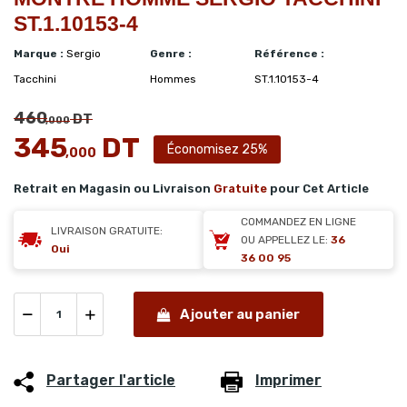
ST.1.10153-4
Marque :
Sergio
Genre :
Référence :
Tacchini
Hommes
ST.1.10153-4
460
DT
,000
345
DT
Économisez 25%
,000
Retrait en Magasin ou Livraison
Gratuite
pour Cet Article
COMMANDEZ EN LIGNE
LIVRAISON GRATUITE:
OU APPELLEZ LE:
36
Oui
36 00 95
Ajouter au panier
Partager l'article
Imprimer