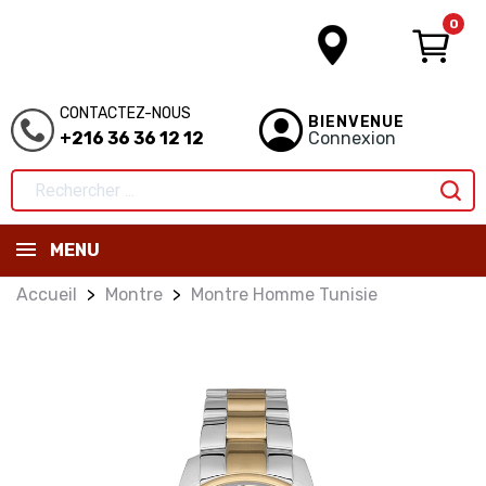
0
CONTACTEZ-NOUS
BIENVENUE
+216 36 36 12 12
Connexion
MENU
Accueil
Montre
Montre Homme Tunisie