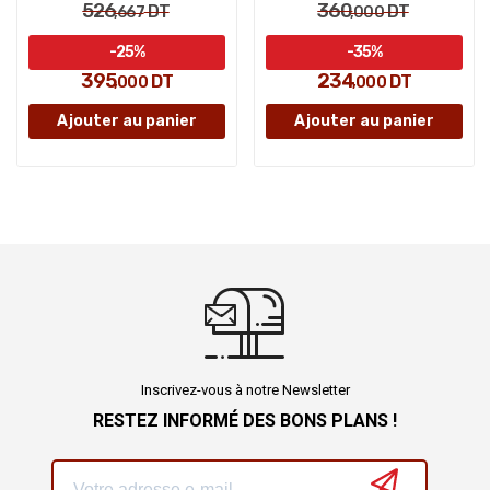
526
360
DT
DT
,667
,000
-25%
-35%
395
234
DT
DT
,000
,000
Ajouter au panier
Ajouter au panier
Inscrivez-vous à notre Newsletter
RESTEZ INFORMÉ DES BONS PLANS !