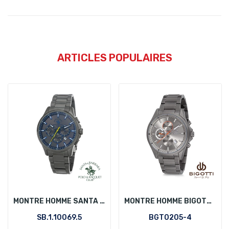
ARTICLES POPULAIRES
MONTRE HOMME SANTA BARBARA POLO SB.1.10069.5
MONTRE HOMME BIGOTTI BGT0205-4
SB.1.10069.5
BGT0205-4