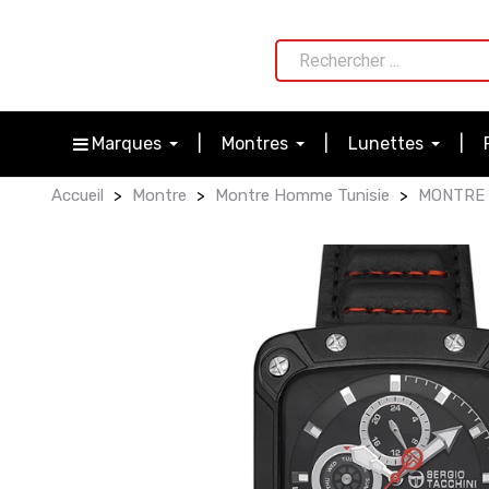
Marques
Montres
Lunettes
Accueil
Montre
Montre Homme Tunisie
MONTRE H