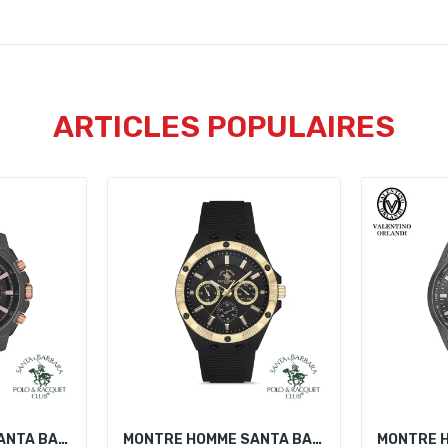
ARTICLES POPULAIRES
MONTRE HOMME SANTA BARBARA POLO SB.1.10204-5
MONTRE HOMME SANTA BARBARA POLO SB.1.10122-2