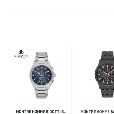
MONTRE HOMME BIGOTTI BG.1.10631-3