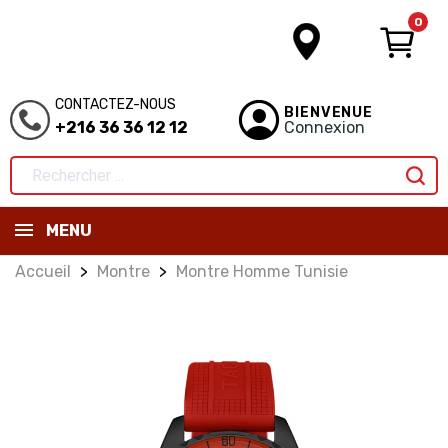
0
CONTACTEZ-NOUS
BIENVENUE
+216 36 36 12 12
Connexion
MENU
Accueil
Montre
Montre Homme Tunisie