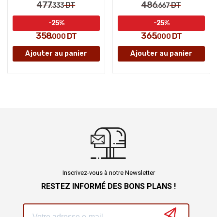
477
486
DT
DT
,333
,667
-25%
-25%
358
365
DT
DT
,000
,000
Ajouter au panier
Ajouter au panier
Inscrivez-vous à notre Newsletter
RESTEZ INFORMÉ DES BONS PLANS !