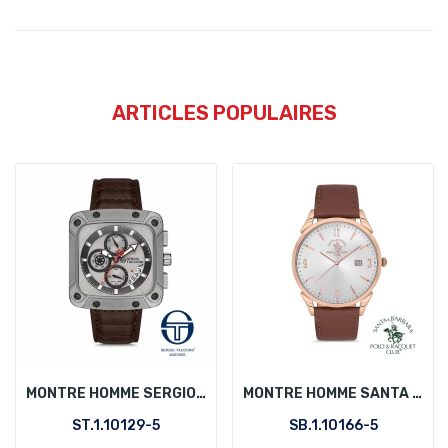
ARTICLES POPULAIRES
MONTRE HOMME SERGIO TACCHINI ST.1.10129-5
MONTRE HOMME SANTA BARBARA POLO SB.1.10166-5
ST.1.10129-5
SB.1.10166-5