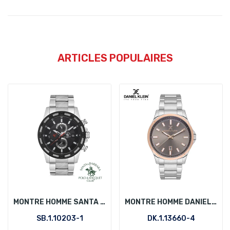
ARTICLES POPULAIRES
MONTRE HOMME SANTA BARBARA POLO SB.1.10203-1
MONTRE HOMME DANIEL KLEIN DK.1.13660-4
SB.1.10203-1
DK.1.13660-4