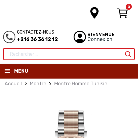
0
CONTACTEZ-NOUS
BIENVENUE
+216 36 36 12 12
Connexion
MENU
Accueil
Montre
Montre Homme Tunisie