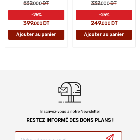
532
332
DT
DT
,000
,000
-25%
-25%
399
249
DT
DT
,000
,000
Ajouter au panier
Ajouter au panier
Inscrivez-vous à notre Newsletter
RESTEZ INFORMÉ DES BONS PLANS !