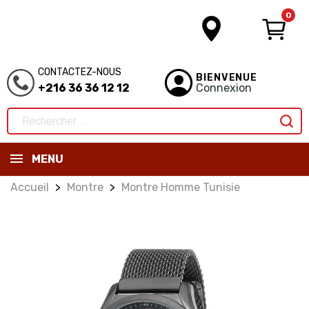
0
CONTACTEZ-NOUS
BIENVENUE
+216 36 36 12 12
Connexion
MENU
Accueil
Montre
Montre Homme Tunisie