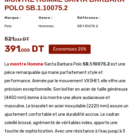
POLO SB.1.10075.2
Marque :
Genre :
Référence :
Polo
Hommes
SB.1.10075.2
521
DT
,333
391
DT
Économisez 25%
,000
La
montre Homme
Santa Barbara Polo
SB.1.10075.2
est une
pièce remarquable qui marie parfaitement style et
performance. Animée par le mouvement VX3HE1, elle offre une
précision exceptionnelle. Son boîtier en acier de taille généreuse
(4450 mm) donne à la montre une allure audacieuse et
masculine. Le bracelet en acier inoxydable (2220 mm) assure un
ajustement confortable et une durabilité accrue. Le cadran
soleillé brossé, agrémenté de véritables index, apporte une
touche de sophistication. Avec une résistance à l'eau jusqu'à 5