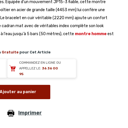
es. Équipée d'un mouvement JP15-3 fiable, cette montre
 boîtier en acier de grande taille (4453 mm) lui confère une
Le bracelet en cuir véritable (2220 mm) ajoute un confort
Le cadran mat avec de véritables index complète son look
à l'eau jusqu'à 5 bars (50 mètres), cette
montre homme
est
n
Gratuite
pour Cet Article
COMMANDEZ EN LIGNE OU
APPELLEZ LE:
36 36 00
95
Ajouter au panier
Imprimer