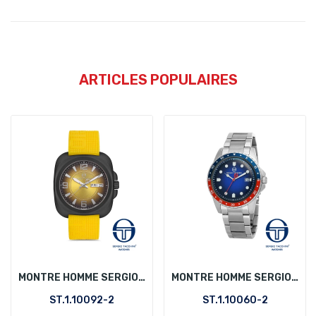
ARTICLES POPULAIRES
MONTRE HOMME SERGIO TACCHINI ST.1.10092-2
MONTRE HOMME SERGIO TACCHINI ST.1.10060-2
ST.1.10092-2
ST.1.10060-2