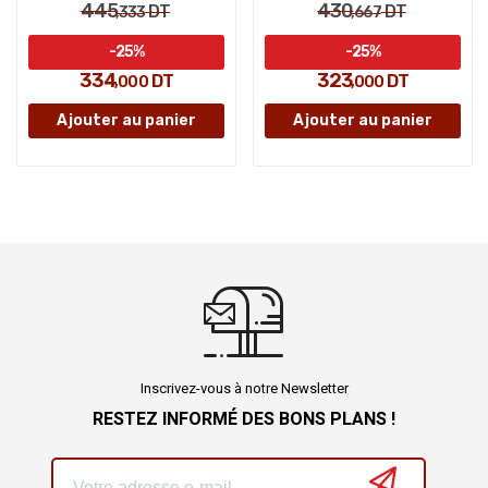
445
430
DT
DT
,333
,667
-25%
-25%
334
323
DT
DT
,000
,000
Ajouter au panier
Ajouter au panier
Inscrivez-vous à notre Newsletter
RESTEZ INFORMÉ DES BONS PLANS !