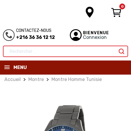
0
CONTACTEZ-NOUS
BIENVENUE
+216 36 36 12 12
Connexion
MENU
Accueil
Montre
Montre Homme Tunisie