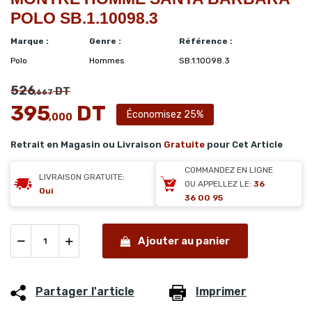
POLO SB.1.10098.3
Marque :
Genre :
Référence :
Polo
Hommes
SB.1.10098.3
526
DT
,667
395
DT
Économisez 25%
,000
Retrait en Magasin ou Livraison
Gratuite
pour Cet Article
COMMANDEZ EN LIGNE
LIVRAISON GRATUITE:
OU APPELLEZ LE:
36
Oui
36 00 95
Ajouter au panier
Partager l'article
Imprimer