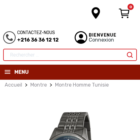
0
CONTACTEZ-NOUS
BIENVENUE
+216 36 36 12 12
Connexion
MENU
Accueil
Montre
Montre Homme Tunisie