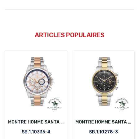
ARTICLES POPULAIRES
MONTRE HOMME SANTA BARBARA POLO SB.1.10335-4
MONTRE HOMME SANTA BARBARA POLO SB.1.10278-3
SB.1.10335-4
SB.1.10278-3