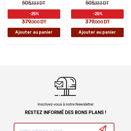
505
505
DT
DT
,333
,333
-25%
-25%
379
379
DT
DT
,000
,000
Ajouter au panier
Ajouter au panier
Inscrivez-vous à notre Newsletter
RESTEZ INFORMÉ DES BONS PLANS !