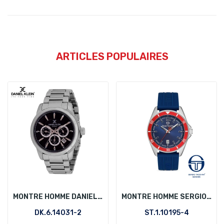
ARTICLES POPULAIRES
MONTRE HOMME DANIEL KLEIN DK.6.14031-2
MONTRE HOMME SERGIO TACCHINI ST.1.10195-4
DK.6.14031-2
ST.1.10195-4