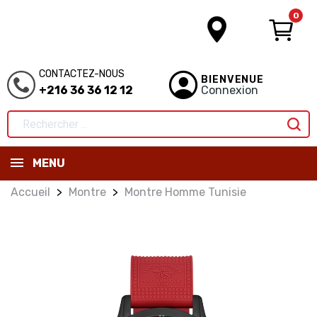
0
CONTACTEZ-NOUS
BIENVENUE
+216 36 36 12 12
Connexion
MENU
Accueil
Montre
Montre Homme Tunisie