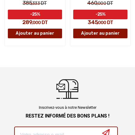
385
460
DT
DT
,333
,000
-25%
-25%
289
345
DT
DT
,000
,000
Ajouter au panier
Ajouter au panier
Inscrivez-vous à notre Newsletter
RESTEZ INFORMÉ DES BONS PLANS !