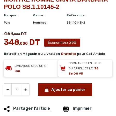
POLO SB.1.10145-2
Marque :
Genre :
Référence :
Polo
Hommes
SB.1.10145-2
464
DT
,000
348
DT
Économisez 25%
,000
Retrait en Magasin ou Livraison
Gratuite
pour Cet Article
COMMANDEZ EN LIGNE
LIVRAISON GRATUITE:
OU APPELLEZ LE:
36
Oui
36 00 95
Ajouter au panier
Partager l'article
Imprimer