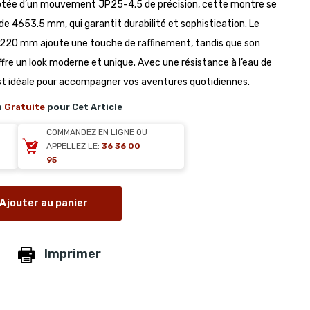
otée d’un mouvement JP25-4.5 de précision, cette montre se
 de 4653.5 mm, qui garantit durabilité et sophistication. Le
 2220 mm ajoute une touche de raffinement, tandis que son
ffre un look moderne et unique. Avec une résistance à l’eau de
t idéale pour accompagner vos aventures quotidiennes.
n
Gratuite
pour Cet Article
COMMANDEZ EN LIGNE OU
APPELLEZ LE:
36 36 00
95
Ajouter au panier
Imprimer