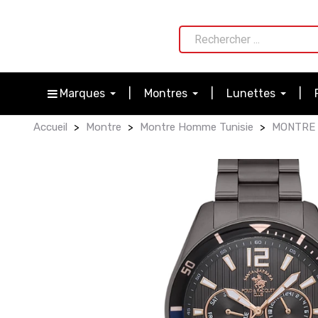
Marques
Montres
Lunettes
Accueil
Montre
Montre Homme Tunisie
MONTRE 