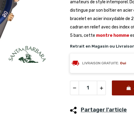
amateurs de style intemporel. D
distingue par son boîtier en acier
bracelet en acier inoxydable de
cadran en relief avec des index o
5 bars, cette
montre homme
es
Retrait en Magasin ou Livraiso
LIVRAISON GRATUITE:
Oui
Partager l'article