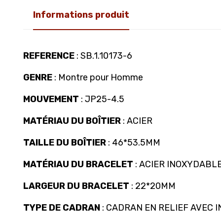
Informations produit
REFERENCE
: SB.1.10173-6
GENRE
: Montre pour Homme
MOUVEMENT
: JP25-4.5
MATÉRIAU DU BOÎTIER
: ACIER
TAILLE DU BOÎTIER
: 46*53.5MM
MATÉRIAU DU BRACELET
: ACIER INOXYDABL
LARGEUR DU BRACELET
: 22*20MM
TYPE DE CADRAN
: CADRAN EN RELIEF AVEC 