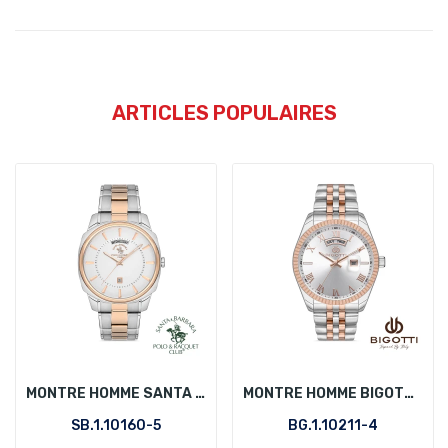
ARTICLES POPULAIRES
MONTRE HOMME SANTA BARBARA POLO SB.1.10160-5
MONTRE HOMME BIGOTTI BG.1.10211-4
SB.1.10160-5
BG.1.10211-4