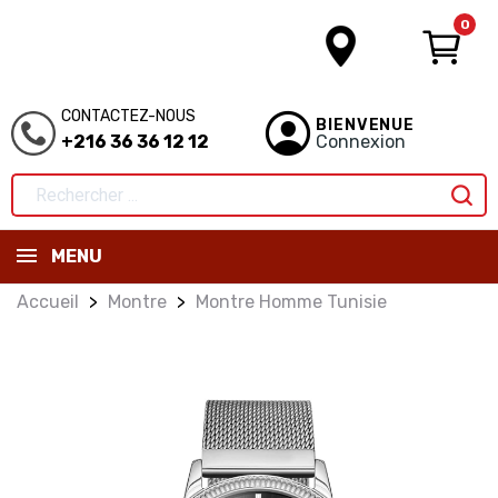
0
CONTACTEZ-NOUS
BIENVENUE
+216 36 36 12 12
Connexion
MENU
Accueil
Montre
Montre Homme Tunisie