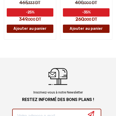
465
400
DT
DT
,333
,000
-25%
-35%
349
260
DT
DT
,000
,000
Ajouter au panier
Ajouter au panier
Inscrivez-vous à notre Newsletter
RESTEZ INFORMÉ DES BONS PLANS !