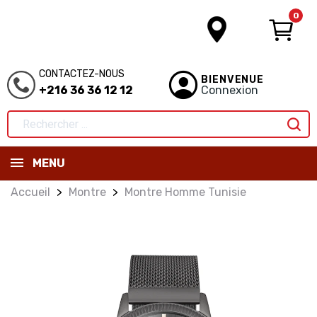
0
CONTACTEZ-NOUS
BIENVENUE
+216 36 36 12 12
Connexion
MENU
Accueil
Montre
Montre Homme Tunisie