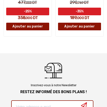
477
290
DT
DT
,333
,769
-25%
-35%
358
189
DT
DT
,000
,000
Ajouter au panier
Ajouter au panier
Inscrivez-vous à notre Newsletter
RESTEZ INFORMÉ DES BONS PLANS !