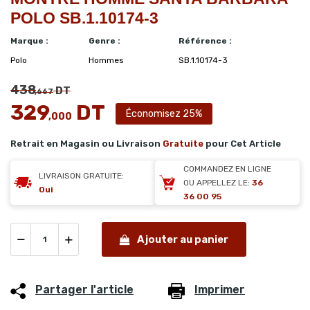
POLO SB.1.10174-3
Marque :
Genre :
Référence :
Polo
Hommes
SB.1.10174-3
438
DT
,667
329
DT
Économisez 25%
,000
Retrait en Magasin ou Livraison
Gratuite
pour Cet Article
COMMANDEZ EN LIGNE
LIVRAISON GRATUITE:
OU APPELLEZ LE:
36
Oui
36 00 95
Ajouter au panier
Partager l'article
Imprimer