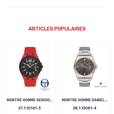
ARTICLES POPULAIRES
MONTRE HOMME SERGIO TACCHINI ST.1.10141-3
MONTRE HOMME DANIEL KLEIN DK.1.13081-4
ST.1.10141-3
DK.1.13081-4