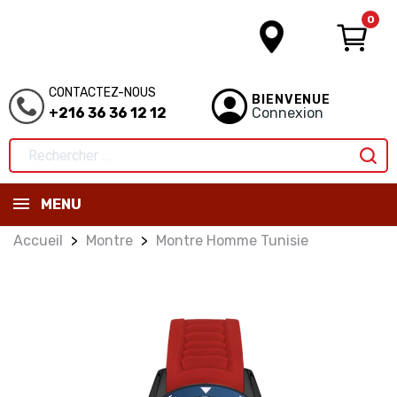
0
CONTACTEZ-NOUS
BIENVENUE
+216 36 36 12 12
Connexion
MENU
Accueil
Montre
Montre Homme Tunisie