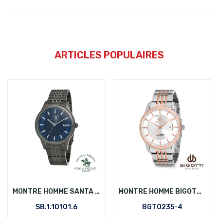
ARTICLES POPULAIRES
MONTRE HOMME SANTA BARBARA POLO SB.1.10101.6
MONTRE HOMME BIGOTTI BGT0235-4
SB.1.10101.6
BGT0235-4