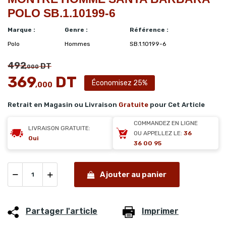
POLO SB.1.10199-6
Marque :
Genre :
Référence :
Polo
Hommes
SB.1.10199-6
492
DT
,000
369
DT
Économisez 25%
,000
Retrait en Magasin ou Livraison
Gratuite
pour Cet Article
COMMANDEZ EN LIGNE
LIVRAISON GRATUITE:
OU APPELLEZ LE:
36
Oui
36 00 95
Ajouter au panier
Partager l'article
Imprimer