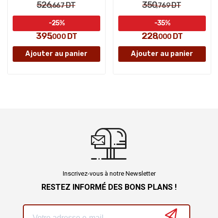
526
350
DT
DT
,667
,769
-25%
-35%
395
228
DT
DT
,000
,000
Ajouter au panier
Ajouter au panier
Inscrivez-vous à notre Newsletter
RESTEZ INFORMÉ DES BONS PLANS !