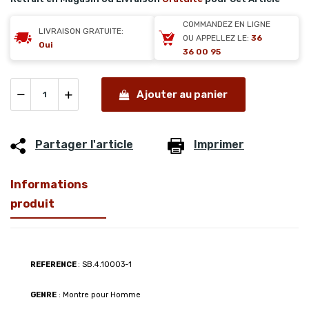
COMMANDEZ EN LIGNE
LIVRAISON GRATUITE:
OU APPELLEZ LE:
36
Oui
36 00 95
Ajouter au panier
Partager l'article
Imprimer
Informations
produit
REFERENCE
: SB.4.10003-1
GENRE
: Montre pour Homme