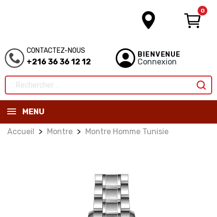
0
CONTACTEZ-NOUS
BIENVENUE
+216 36 36 12 12
Connexion
MENU
Accueil
Montre
Montre Homme Tunisie