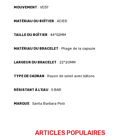
MOUVEMENT
: VD37
MATÉRIAU DU BOÎTIER
: ACIER
TAILLE DU BOÎTIER
: 44*52MM
MATÉRIAU DU BRACELET
: Pliage de la capsule
LARGEUR DU BRACELET
: 22*20MM
TYPE DE CADRAN
: Rayon de soleil avec bâtons
RÉSISTANT À L'EAU
: 5 BAR
MARQUE
: Santa Barbara Polo
ARTICLES POPULAIRES