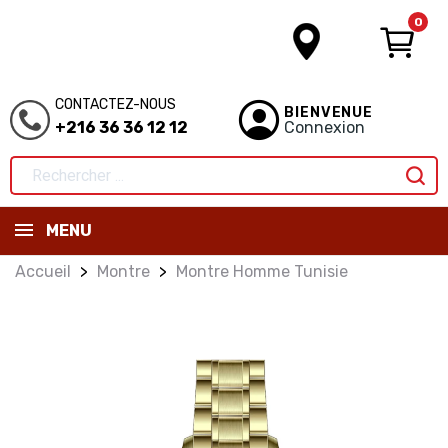
0
CONTACTEZ-NOUS
BIENVENUE
+216 36 36 12 12
Connexion
MENU
Accueil
Montre
Montre Homme Tunisie