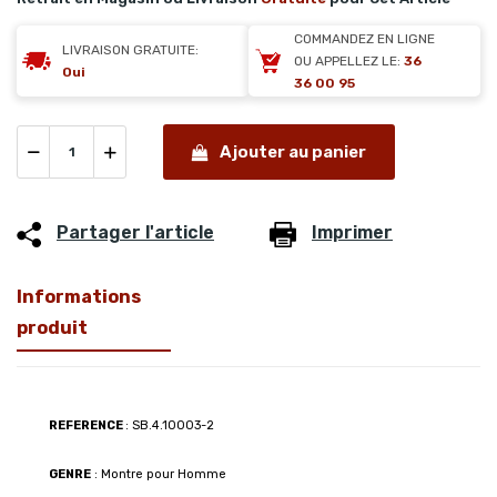
COMMANDEZ EN LIGNE
LIVRAISON GRATUITE:
OU APPELLEZ LE:
36
Oui
36 00 95
Ajouter au panier
Partager l'article
Imprimer
Informations
produit
REFERENCE
: SB.4.10003-2
GENRE
: Montre pour Homme