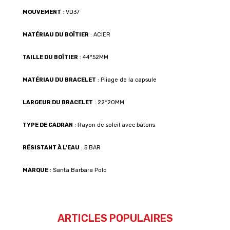
MOUVEMENT
: VD37
MATÉRIAU DU BOÎTIER
: ACIER
TAILLE DU BOÎTIER
: 44*52MM
MATÉRIAU DU BRACELET
: Pliage de la capsule
LARGEUR DU BRACELET
: 22*20MM
TYPE DE CADRAN
: Rayon de soleil avec bâtons
RÉSISTANT À L'EAU
: 5 BAR
MARQUE
: Santa Barbara Polo
ARTICLES POPULAIRES