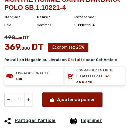
POLO SB.1.10221-4
Marque :
Genre :
Référence :
Polo
Hommes
SB.1.10221-4
492
DT
,000
369
DT
Économisez 25%
,000
Retrait en Magasin ou Livraison
Gratuite
pour Cet Article
COMMANDEZ EN LIGNE
LIVRAISON GRATUITE:
OU APPELLEZ LE:
36
Oui
36 00 95
Ajouter au panier
Partager l'article
Imprimer