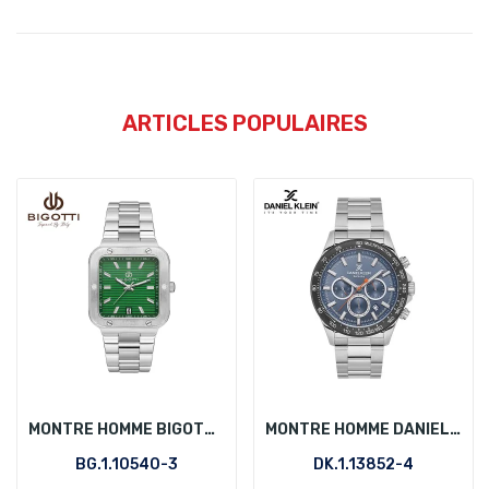
ARTICLES POPULAIRES
MONTRE HOMME BIGOTTI BG.1.10540-3
MONTRE HOMME DANIEL KLEIN DK.1.13852-4
BG.1.10540-3
DK.1.13852-4