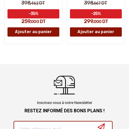
398
398
DT
DT
,462
,667
-35%
-25%
259
299
DT
DT
,000
,000
Ajouter au panier
Ajouter au panier
Inscrivez-vous à notre Newsletter
RESTEZ INFORMÉ DES BONS PLANS !