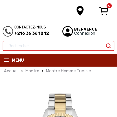
0
CONTACTEZ-NOUS
BIENVENUE
+216 36 36 12 12
Connexion
MENU
Accueil
Montre
Montre Homme Tunisie