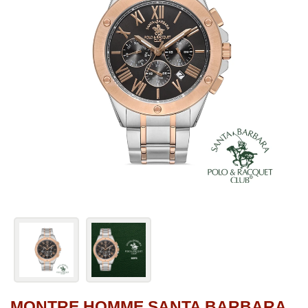
MONTRE HOMME SANTA BARBARA