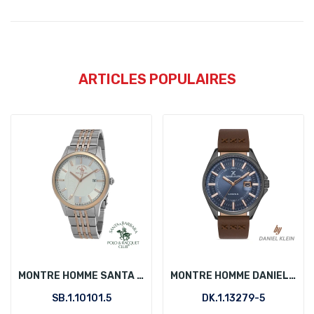
ARTICLES POPULAIRES
MONTRE HOMME SANTA BARBARA POLO SB.1.10101.5
MONTRE HOMME DANIEL KLEIN DK.1.13279-5
SB.1.10101.5
DK.1.13279-5