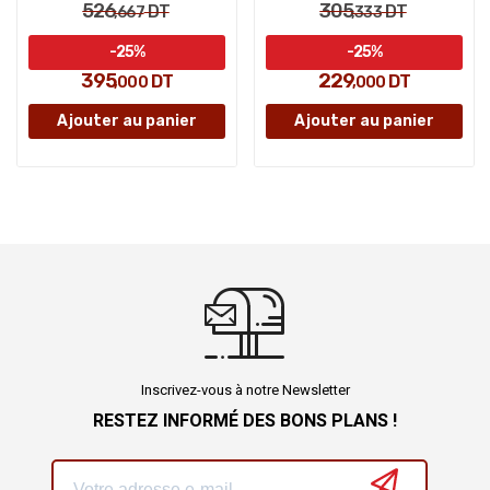
526
305
DT
DT
,667
,333
-25%
-25%
395
229
DT
DT
,000
,000
Ajouter au panier
Ajouter au panier
Inscrivez-vous à notre Newsletter
RESTEZ INFORMÉ DES BONS PLANS !