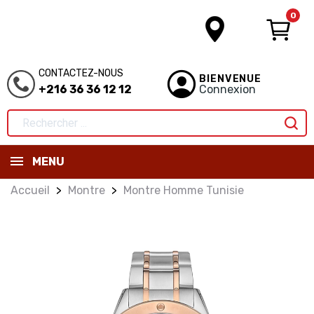
0
CONTACTEZ-NOUS
BIENVENUE
+216 36 36 12 12
Connexion
MENU
Accueil
Montre
Montre Homme Tunisie