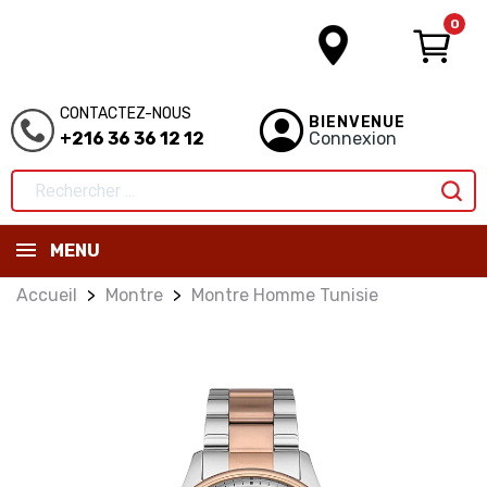
0
CONTACTEZ-NOUS
BIENVENUE
+216 36 36 12 12
Connexion
MENU
Accueil
Montre
Montre Homme Tunisie