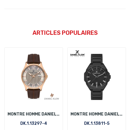
ARTICLES POPULAIRES
MONTRE HOMME DANIEL KLEIN DK.1.13297-4
MONTRE HOMME DANIEL KLEIN DK.1.13811-5
DK.1.13297-4
DK.1.13811-5