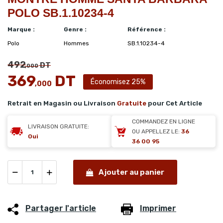
POLO SB.1.10234-4
Marque :
Genre :
Référence :
Polo
Hommes
SB.1.10234-4
492
DT
,000
369
DT
Économisez 25%
,000
Retrait en Magasin ou Livraison
Gratuite
pour Cet Article
COMMANDEZ EN LIGNE
LIVRAISON GRATUITE:
OU APPELLEZ LE:
36
Oui
36 00 95
Ajouter au panier
Partager l'article
Imprimer