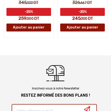
345
326
DT
DT
,333
,667
-25%
-25%
259
245
DT
DT
,000
,000
Ajouter au panier
Ajouter au panier
Inscrivez-vous à notre Newsletter
RESTEZ INFORMÉ DES BONS PLANS !