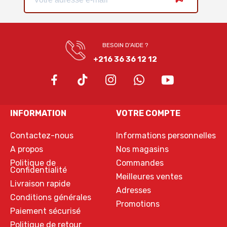
BESOIN D'AIDE ?
+216 36 36 12 12
INFORMATION
VOTRE COMPTE
Contactez-nous
Informations personnelles
A propos
Nos magasins
Politique de
Commandes
Confidentialité
Meilleures ventes
Livraison rapide
Adresses
Conditions générales
Promotions
Paiement sécurisé
Politique de retour