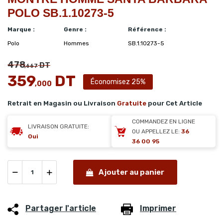
POLO SB.1.10273-5
Marque :
Genre :
Référence :
Polo
Hommes
SB.1.10273-5
478
DT
,667
359
DT
Économisez 25%
,000
Retrait en Magasin ou Livraison
Gratuite
pour Cet Article
COMMANDEZ EN LIGNE
LIVRAISON GRATUITE:
OU APPELLEZ LE:
36
Oui
36 00 95
Ajouter au panier
Partager l'article
Imprimer