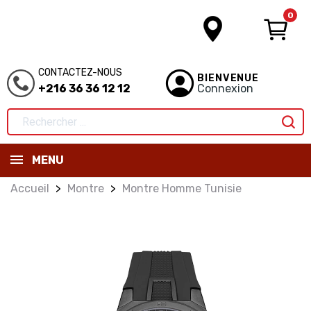
0
CONTACTEZ-NOUS
BIENVENUE
+216 36 36 12 12
Connexion
MENU
Accueil
Montre
Montre Homme Tunisie