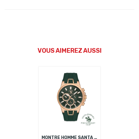
VOUS AIMEREZ AUSSI
MONTRE HOMME SANTA BARBARA POLO SB.1.10273-4